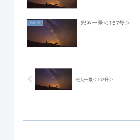
兜太一景＜157号＞
兜太一景
兜太一景＜162号＞