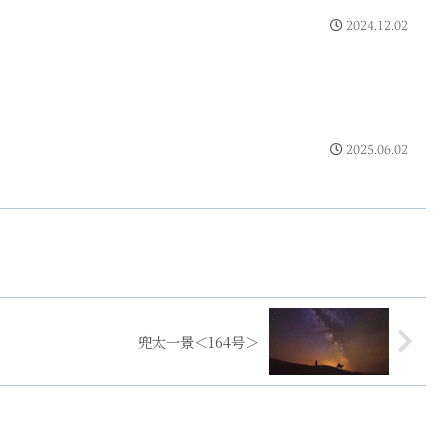
2024.12.02
2025.06.02
兜太一景＜164号＞