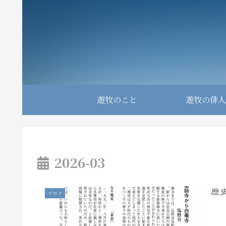
遊牧のこと
遊牧の俳人
2026-03
歴
ブログ