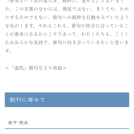
「俳句という名の愛人を、純粋に、愛せよ」と言いまし
た。この言葉のなかには、理屈ではない、ましてや、ため
にするためでもない、俳句への純粋な行動をみていたよう
な気がします。それもこれも、俳句が性分に合っているこ
とが基本にあるからこそであって、わたしたちも、こうし
たおおらかな気持で、俳句に向き合っていきたいと思いま
す。
＜「遊牧」創刊号より再録＞
創刊に寄せて
金子 兜太