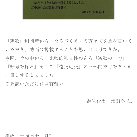
「遊牧」創刊時から、なるべく多くの方々に文章を書いて
いただき、誌面に掲載することを思いつづけてきた。
今回、その中から、比較的独立性のある「遊牧の一句」
「好句を探る」そして「遠交近交」の三部門だけをまとめ
一冊とすることとした。
ご愛読いただければ有難い。
遊牧代表 塩野谷 仁
平成二十四年十一月刊