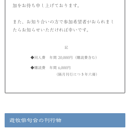
加をお待ち申し上げております。
また、お知り合いの方で参加希望者がおられまし
たらお知らせいただければ幸いです。
記
◆同人費
年間 20,000円（購読費含む）
◆購読費
年間 6,000円
（隔月刊行につき年六冊）
遊牧俳句会の刊行物