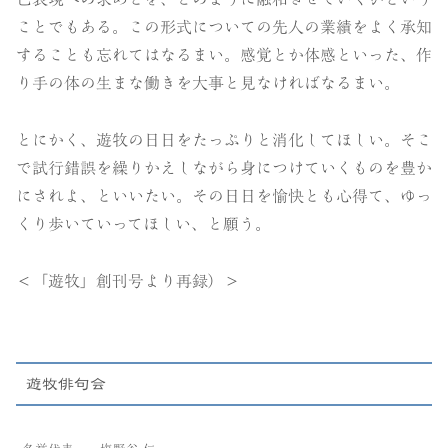
ことでもある。この形式についての先人の業績をよく承知
することも忘れてはなるまい。感覚とか体感といった、作
り手の体の生まな働きを大事と見なければなるまい。
とにかく、遊牧の日日をたっぷりと消化してほしい。そこ
で試行錯誤を繰りかえしながら身につけていくものを豊か
にされよ、といいたい。その日日を愉快とも心得て、ゆっ
くり歩いていってほしい、と願う。
＜「遊牧」創刊号より再録）＞
遊牧俳句会