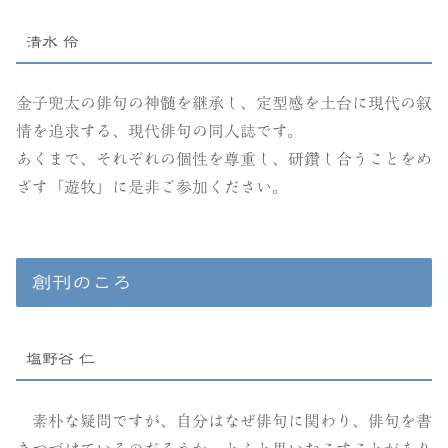
清水 伶
金子兜太の俳句の神髄を継承し、定型感を土台に現代の叙
情を追求する、現代俳句の同人誌です。
あくまで、それぞれの個性を尊重し、研鑽し合うことをめ
ざす「遊牧」に是非ご参加ください。
創刊のころ
塩野谷 仁
素朴な疑問ですが、自分はなぜ俳句に関わり、俳句を書