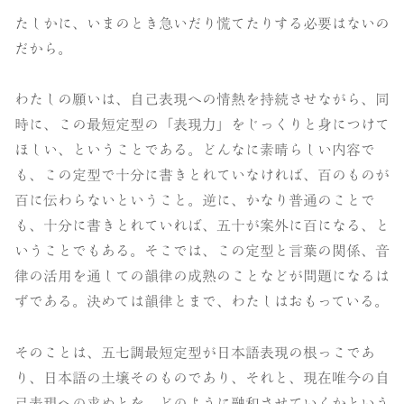
たしかに、いまのとき急いだり慌てたりする必要はないの
だから。
わたしの願いは、自己表現への情熱を持続させながら、同
時に、この最短定型の「表現力」をじっくりと身につけて
ほしい、ということである。どんなに素晴らしい内容で
も、この定型で十分に書きとれていなければ、百のものが
百に伝わらないということ。逆に、かなり普通のことで
も、十分に書きとれていれば、五十が案外に百になる、と
いうことでもある。そこでは、この定型と言葉の関係、音
律の活用を通しての韻律の成熟のことなどが問題になるは
ずである。決めては韻律とまで、わたしはおもっている。
そのことは、五七調最短定型が日本語表現の根っこであ
り、日本語の土壌そのものであり、それと、現在唯今の自
己表現への求めとを、どのように融和させていくかという