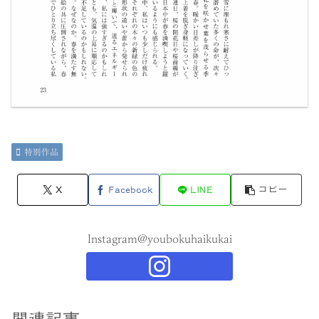
特別作品
X
Facebook
LINE
コピー
Instagram@youbokuhaikukai
関連記事