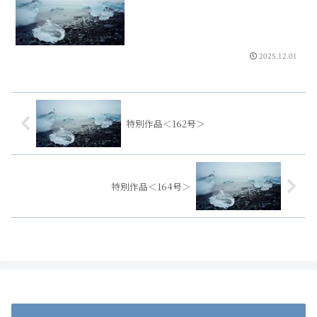
2025.12.01
特別作品＜162号＞
特別作品＜164号＞