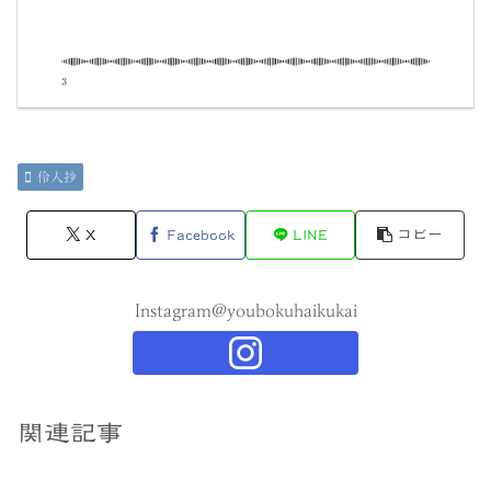
伶人抄
X
Facebook
LINE
コピー
Instagram@youbokuhaikukai
関連記事