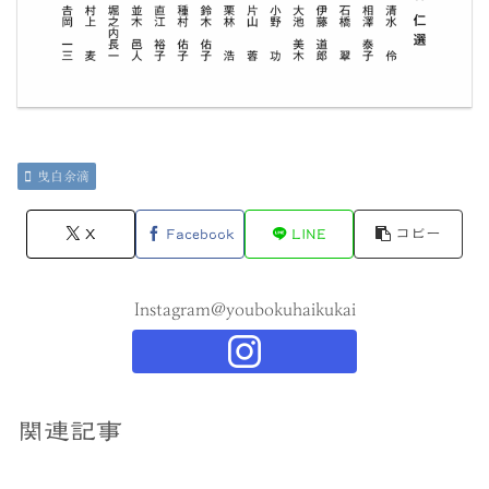
曳白余滴
X
Facebook
LINE
コピー
Instagram@youbokuhaikukai
関連記事