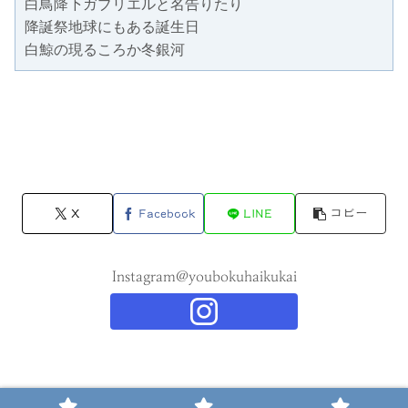
白鳥降下ガブリエルと名告りたり
降誕祭地球にもある誕生日
白鯨の現るころか冬銀河
X
Facebook
LINE
コピー
Instagram@youbokuhaikukai