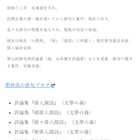
昭和十三年 北海道生まれ。
民間企業の第一線を退いてから俳句に集中、現在に至る。
色々な俳句の特徴を知るため、複数の句会に参加。
結社は現在「小熊座」「街」「遊牧」に所属し、現代俳句協会会員、
俳人協会会員。
第七回俳句界評論賞（現、山本健吉評論賞）などを受賞。俳句に関す
る著作・句集多数。
栗林浩の俳句ブログ
評論集『俳人探訪』（文學の森）
評論集『続俳人探訪』（文學の森）
評論集『続々俳人探訪』（文學の森）
評論集『新俳人探訪』（文學の森）