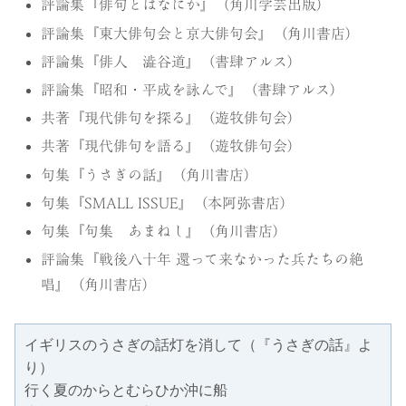
評論集『俳句とはなにか』（角川学芸出版）
評論集『東大俳句会と京大俳句会』（角川書店）
評論集『俳人 澁谷道』（書肆アルス）
評論集『昭和・平成を詠んで』（書肆アルス）
共著『現代俳句を探る』（遊牧俳句会）
共著『現代俳句を語る』（遊牧俳句会）
句集『うさぎの話』（角川書店）
句集『SMALL ISSUE』（本阿弥書店）
句集『句集 あまねし』（角川書店）
評論集『戦後八十年 還って来なかった兵たちの絶
唱』（角川書店）
イギリスのうさぎの話灯を消して（『うさぎの話』よ
り） 
行く夏のからとむらひか沖に船 