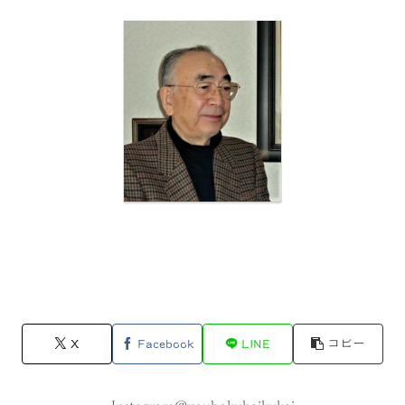
X
Facebook
LINE
コピー