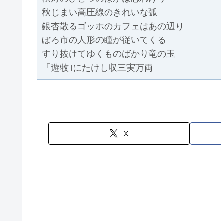
秋じまい高圧線のきれいな弧
銀杏散るゴッホのカフェはあの辺り
ぼろ市の人形の瞳が従いてくる
すり抜けてゆくものばかり竜の玉
「遊牧｣にたけし収三実万両
X