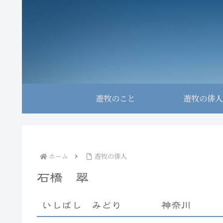
遊牧のこと
遊牧の俳人
ホーム
遊牧の俳人
石橋 翠
いしばし みどり 神奈川