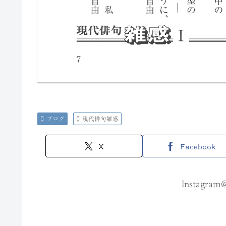
ブログ
現代俳句雑感
X
Facebook
Instagram