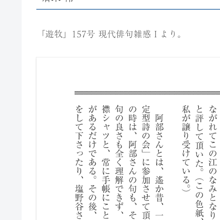
「遊牧」157号 現代俳句雑感 I より。