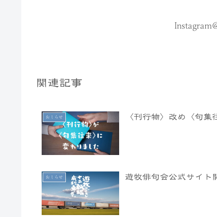
Instagram
関連記事
〈刊行物〉改め〈句集
おしらせ
遊牧俳句会公式サイト
おしらせ