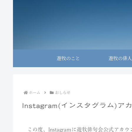
遊牧のこと
遊牧の俳人
ホーム
おしらせ
Instagram(インスタグラム)
この度、Instagramに遊牧俳句会公式アカウント 