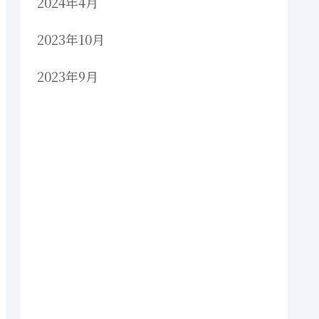
2024年4月
2023年10月
2023年9月