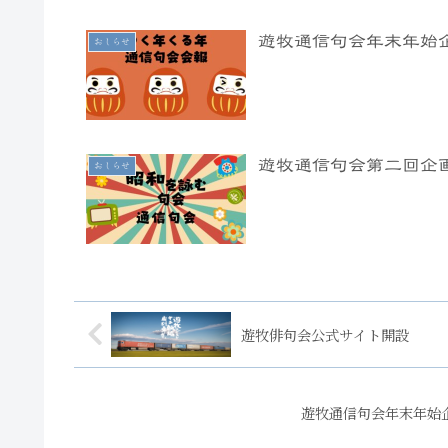
遊牧通信句会年末年始
おしらせ
遊牧通信句会第二回企
おしらせ
遊牧俳句会公式サイト開設
遊牧通信句会年末年始