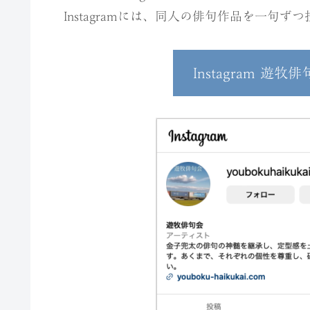
Instagramには、同人の俳句作品を一句
Instagram 遊牧俳句