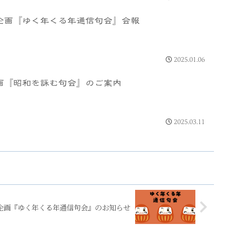
企画『ゆく年くる年通信句会』会報
2025.01.06
画『昭和を詠む句会』のご案内
2025.03.11
企画『ゆく年くる年通信句会』のお知らせ