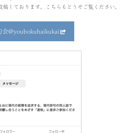
ずつ投稿しております。こちらもどうぞご覧ください。
会@youbokuhaikukai